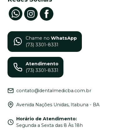
Chame no
WhatsApp
(73) 3301-8331
Atendimento
(73) 3301-8331
contato@dentalmedicba.com.br
Avenida Nações Unidas, Itabuna - BA
Horário de Atendimento
:
Segunda a Sexta das 8 Às 18h