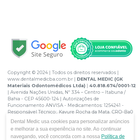
Copyright © 2024 | Todos os direitos reservados |
www.dentalmedicba.com.br |
DENTAL MEDIC (GK
Materiais Odontomédicos Ltda)
|
40.818.674/0001-12
| Avenida Nações Unidas, Nº 334 – Centro – Itabuna /
Bahia - CEP 45600-124 | Autorizações de
Funcionamento ANVISA - Medicamentos: 1254241 -
Responsável Técnico:. Kayure Rocha da Mata. CRO-Ba0
nº 13379 | Política de Privacidade e Segurança - Fotos
Dental Medic
usa cookies para personalizar anúncios
meramente ilustrativas - Os preços e condições da loja
e melhorar a sua experiência no site. Ao continuar
virtual estão sujeitos a alterações. Em caso de
navegando, você concorda com a nossa
Política de
divergência de preços no site, o valor válido é o do