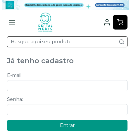
Já tenho cadastro
E-mail
:
Senha
:
Entrar