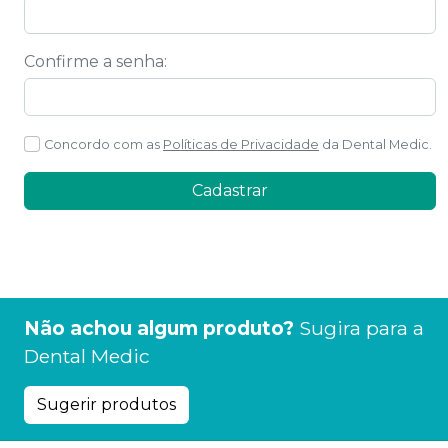
Confirme a senha
:
Concordo com as
Políticas de Privacidade
da
Dental Medic
.
Cadastrar
Não achou algum produto?
Sugira para a
Dental Medic
Sugerir produtos