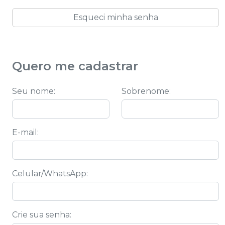
Esqueci minha senha
Quero me cadastrar
Seu nome
:
Sobrenome
:
E-mail
:
Celular/WhatsApp
:
Crie sua senha
: