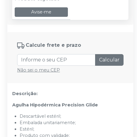
Avise-me
Calcule frete e prazo
Calcular
Não sei o meu CEP
Descrição:
Agulha Hipodérmica Precision Glide
Descartável estéril;
Embalada unitariamente;
Estéril;
Produto com validade;