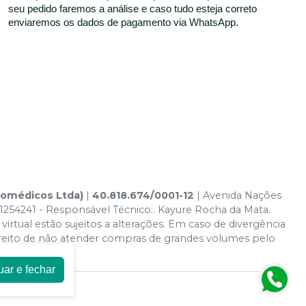
seu pedido faremos a análise e caso tudo esteja correto
enviaremos os dados de pagamento via WhatsApp.
tomédicos Ltda)
|
40.818.674/0001-12
| Avenida Nações
1254241 - Responsável Técnico:. Kayure Rocha da Mata.
irtual estão sujeitos a alterações. Em caso de divergência
ireito de não atender compras de grandes volumes pelo
uar e fechar