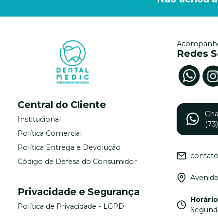
Acompanhe
Redes S
Central do Cliente
Ch
Institucional
(73
Política Comercial
Política Entrega e Devolução
contat
Código de Defesa do Consumidor
Avenida
Privacidade e Segurança
Horári
Política de Privacidade - LGPD
Segunda