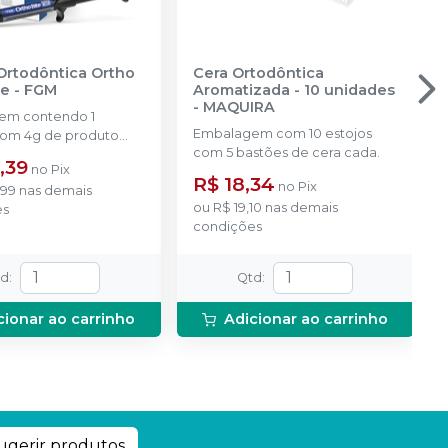
Ortodôntica Ortho
Cera Ortodôntica
ue
-
FGM
Aromatizada - 10 unidades
-
MAQUIRA
em contendo 1
Embalagem com 10 estojos
com 4g de produto
com 5 bastões de cera cada.
l na cor azul.
,39
no
Pix
R$ 18,34
no
Pix
,99
nas demais
ou
R$ 19,10
nas demais
es
condições
td
:
Qtd
:
cionar ao carrinho
Adicionar ao carrinho
ugerir produtos