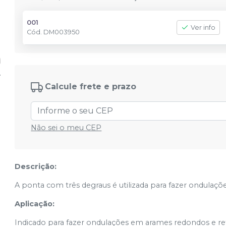
001
Ver info
Cód.
DM003950
Calcule frete e prazo
Não sei o meu CEP
Descrição:
A ponta com três degraus é utilizada para fazer ondulaç
Aplicação:
Indicado para fazer ondulações em arames redondos e re