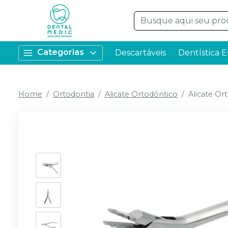
Categorias
Descartáveis
Dentística E
Home
Ortodontia
Alicate Ortodôntico
Alicate Or