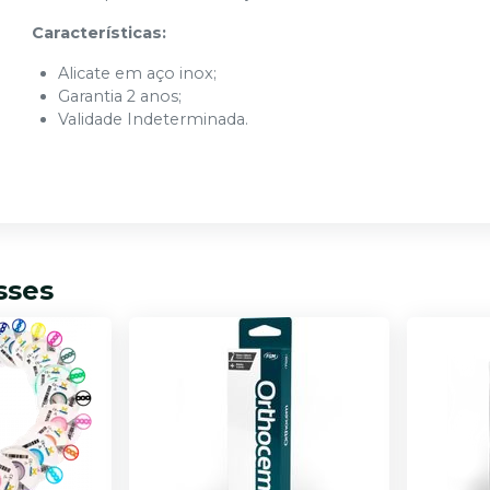
Características:
Alicate em aço inox;
Garantia 2 anos;
Validade Indeterminada.
sses