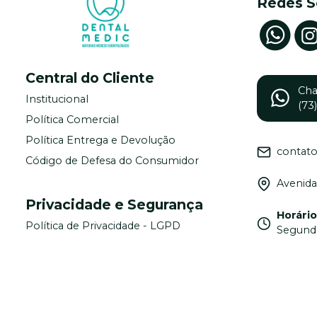
Redes S
Central do Cliente
Ch
Institucional
(73
Política Comercial
Política Entrega e Devolução
contat
Código de Defesa do Consumidor
Avenida
Privacidade e Segurança
Horári
Política de Privacidade - LGPD
Segunda