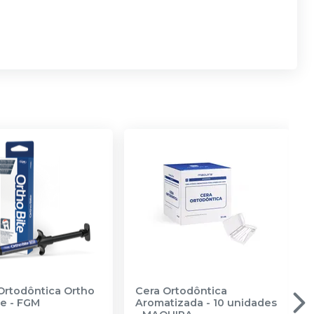
Ortodôntica Ortho
Cera Ortodôntica
ue
-
FGM
Aromatizada - 10 unidades