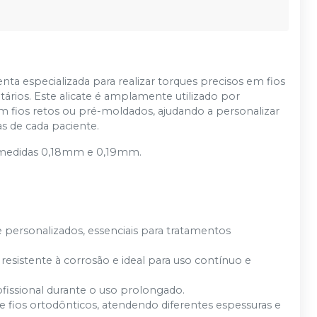
ta especializada para realizar torques precisos em fios
ntários. Este alicate é amplamente utilizado por
em fios retos ou pré-moldados, ajudando a personalizar
s de cada paciente.
s medidas 0,18mm e 0,19mm.
 personalizados, essenciais para tratamentos
 resistente à corrosão e ideal para uso contínuo e
fissional durante o uso prolongado.
fios ortodônticos, atendendo diferentes espessuras e