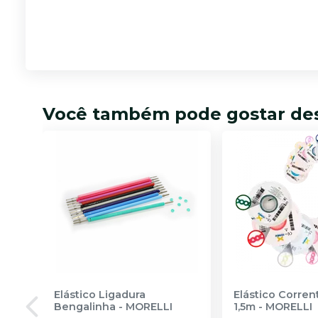
Você também pode gostar de
Elástico Ligadura
Elástico Corre
Bengalinha
-
MORELLI
1,5m
-
MORELLI