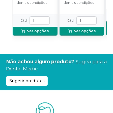
demais condições
demais condições
Qtd
:
Qtd
:
Ver opções
Ver opções
Não achou algum produto?
Sugira para a
Dental Medic
Sugerir produtos