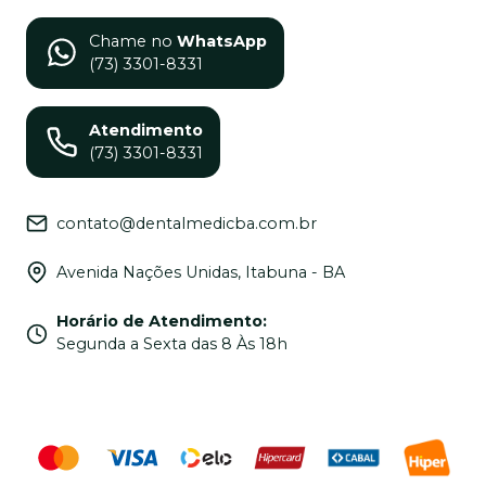
Chame no
WhatsApp
(73) 3301-8331
Atendimento
(73) 3301-8331
contato@dentalmedicba.com.br
Avenida Nações Unidas, Itabuna - BA
Horário de Atendimento
:
Segunda a Sexta das 8 Às 18h