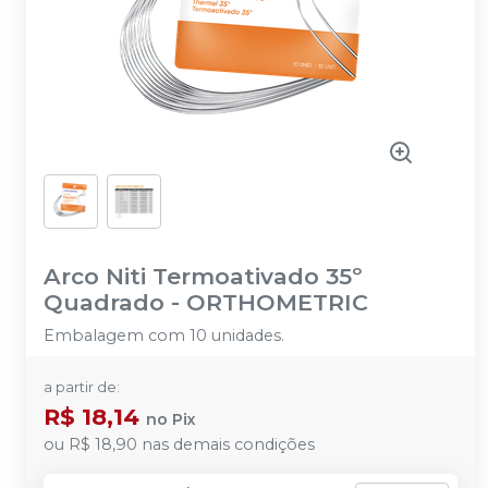
Arco Niti Termoativado 35º
Quadrado
-
ORTHOMETRIC
Embalagem com 10 unidades.
a partir de:
R$ 18,14
no
Pix
ou
R$ 18,90
nas demais condições