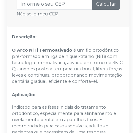
Calcular
Não sei o meu CEP
Descrição:
O Arco NiTi Termoativado
é um fio ortodôntico
pré-formado em liga de níquel-titânio (NiTi) com
tecnologia termoativada, ativado em torno de 35°C.
Quando exposto à temperatura bucal, libera forças
leves e contínuas, proporcionando movimentação
dentária gradual, eficiente e confortável.​
Aplicação:
Indicado para as fases iniciais do tratamento
ortodôntico, especialmente para alinhamento e
nivelamento dental em aparelhos fixos. É
recomendado para casos sensíveis, adultos e
pacientes que necessitam de uma resposta