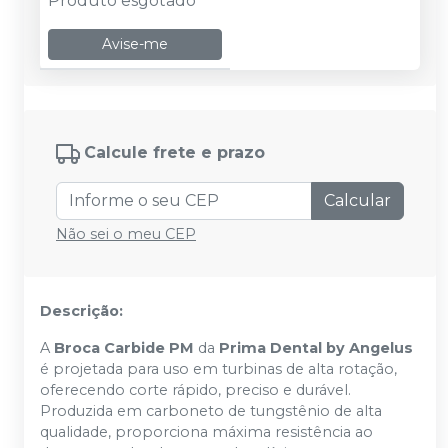
Produto esgotado
Avise-me
Calcule frete e prazo
Calcular
Não sei o meu CEP
Descrição:
A
Broca Carbide PM
da
Prima Dental by Angelus
é projetada para uso em turbinas de alta rotação,
oferecendo
corte rápido, preciso e durável.
Produzida em carboneto de tungstênio de alta
qualidade, proporciona máxima resistência ao