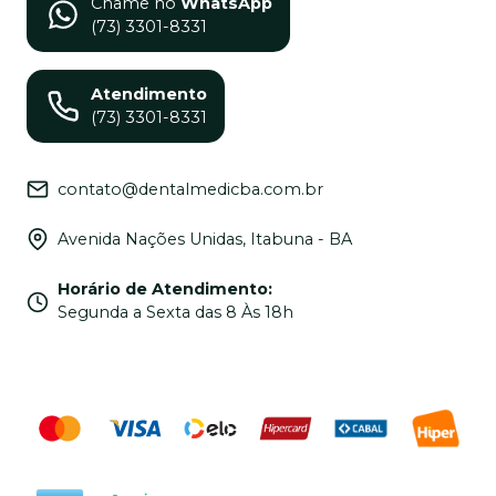
Chame no
WhatsApp
(73) 3301-8331
Atendimento
(73) 3301-8331
contato@dentalmedicba.com.br
Avenida Nações Unidas, Itabuna - BA
Horário de Atendimento
:
Segunda a Sexta das 8 Às 18h