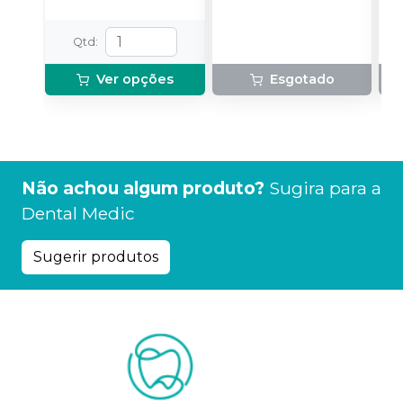
Qtd
:
Ver opções
Esgotado
Não achou algum produto?
Sugira para a
Dental Medic
Sugerir produtos