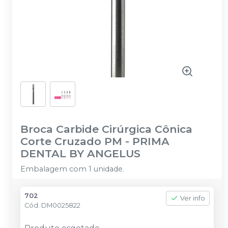
Broca Carbide Cirúrgica Cônica
Corte Cruzado PM
-
PRIMA
DENTAL BY ANGELUS
Embalagem com 1 unidade.
702
Ver info
Cód.
DM0025822