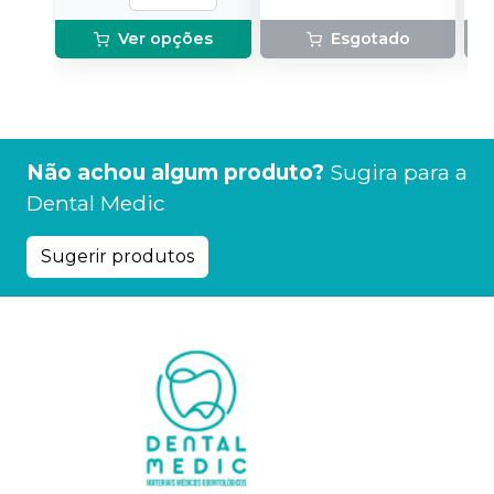
Ver opções
Esgotado
Não achou algum produto?
Sugira para a
Dental Medic
Sugerir produtos