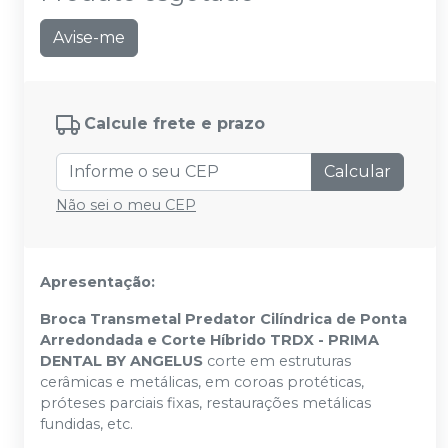
Avise-me
Calcule frete e prazo
Calcular
Não sei o meu CEP
Apresentação:
Broca Transmetal Predator Cilíndrica de Ponta
Arredondada e Corte Híbrido TRDX - PRIMA
DENTAL BY ANGELUS
corte em estruturas
cerâmicas e metálicas, em coroas protéticas,
próteses parciais fixas, restaurações metálicas
fundidas, etc.