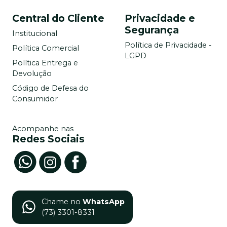
Central do Cliente
Privacidade e
Segurança
Institucional
Política de Privacidade -
Política Comercial
LGPD
Política Entrega e
Devolução
Código de Defesa do
Consumidor
Acompanhe nas
Redes Sociais
Chame no
WhatsApp
(73) 3301-8331