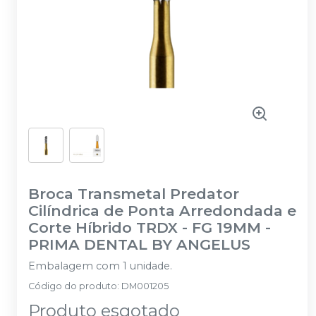
Broca Transmetal Predator
Cilíndrica de Ponta Arredondada e
Corte Híbrido TRDX - FG 19MM
-
PRIMA DENTAL BY ANGELUS
Embalagem com 1 unidade.
Código do produto
:
DM001205
Produto esgotado