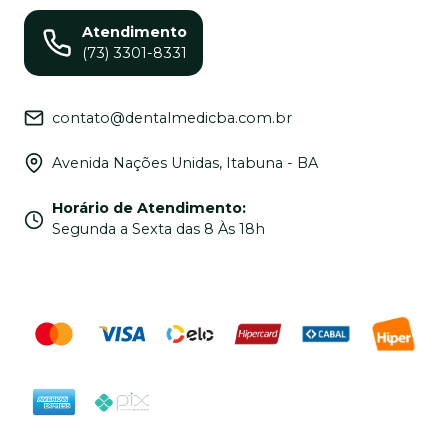
Atendimento
(73) 3301-8331
contato@dentalmedicba.com.br
Avenida Nações Unidas, Itabuna - BA
Horário de Atendimento
:
Segunda a Sexta das 8 Às 18h