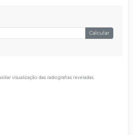
Calcular
iliar visualização das radiografias reveladas.