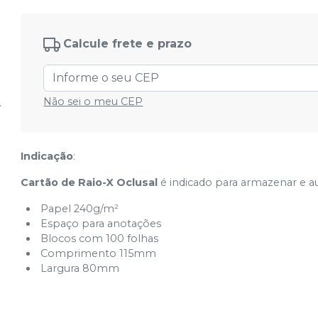
Calcule frete e prazo
Não sei o meu CEP
Indicação
:
Cartão de Raio-X Oclusal
é indicado para armazenar e aux
Papel 240g/m²
Espaço para anotações
Blocos com 100 folhas
Comprimento 115mm
Largura 80mm