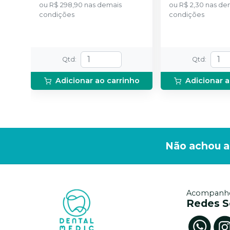
ou
R$ 298,90
nas demais
ou
R$ 2,30
nas de
condições
condições
Qtd
:
Qtd
:
Adicionar ao carrinho
Adicionar a
Não achou a
Acompanhe
Redes S