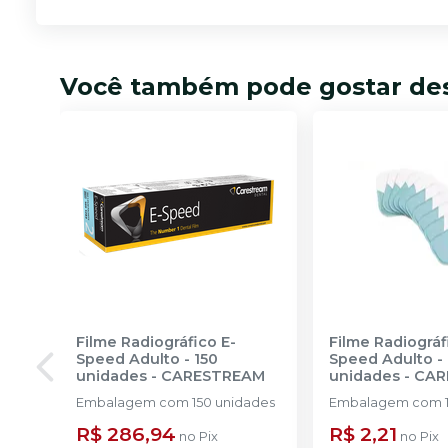
Você também pode gostar de
Filme Radiográfico E-
Filme Radiográf
Speed Adulto - 150
Speed Adulto - 
unidades
-
CARESTREAM
unidades
-
CAR
Embalagem com 150 unidades
R$ 286,94
R$ 2,21
no
Pix
no
Pix