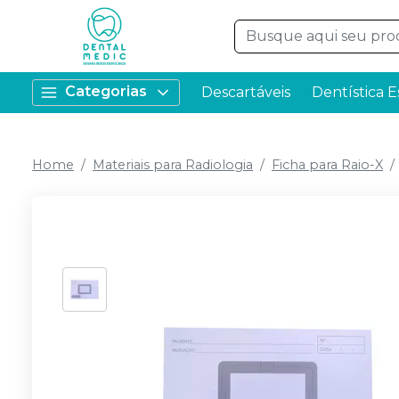
Categorias
Descartáveis
Dentística E
Home
Materiais para Radiologia
Ficha para Raio-X