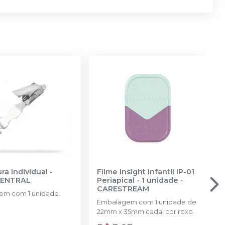
ra Individual
-
Filme Insight Infantil IP-01
CENTRAL
Periapical - 1 unidade
-
CARESTREAM
m com 1 unidade.
Embalagem com 1 unidade de
22mm x 35mm cada, cor roxo.