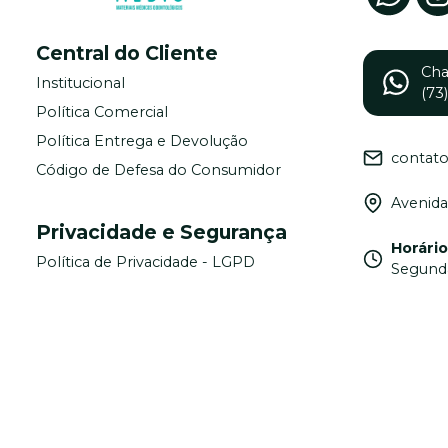
Central do Cliente
Ch
Institucional
(73
Política Comercial
Política Entrega e Devolução
contat
Código de Defesa do Consumidor
Avenida
Privacidade e Segurança
Horári
Política de Privacidade - LGPD
Segunda