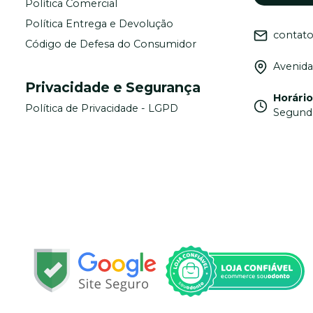
Política Comercial
Política Entrega e Devolução
contat
Código de Defesa do Consumidor
Avenida
Privacidade e Segurança
Horári
Política de Privacidade - LGPD
Segunda