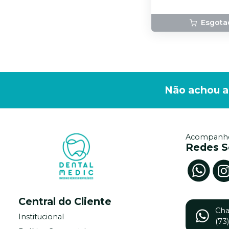
Esgota
Não achou a
Acompanhe
Redes S
Central do Cliente
Ch
Institucional
(73