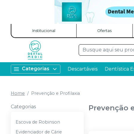
Institucional
Ofertas
Categorias
Descartáveis
Dentística E
Home
Prevenção e Profilaxia
Prevenção e
Categorias
Escova de Robinson
Evidenciador de Cárie