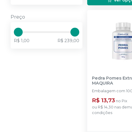
Preço
R$ 1,00
R$ 239,00
Pedra Pomes Extr
MAQUIRA
Embalagem com 100
R$ 13,73
no
Pix
ou
R$ 14,30
nas dema
condições