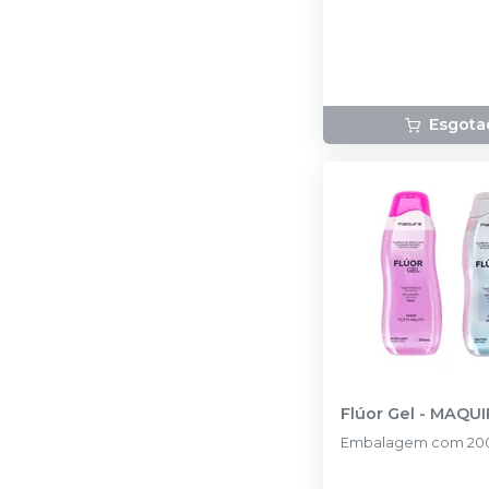
Esgota
Flúor Gel
-
MAQUI
Embalagem com 200