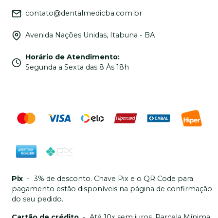
contato@dentalmedicba.com.br
Avenida Nações Unidas, Itabuna - BA
Horário de Atendimento
:
Segunda a Sexta das 8 Às 18h
Pix
-
3% de desconto. Chave Pix e o QR Code para
pagamento estão disponíveis na página de confirmação
do seu pedido.
Cartão de crédito
-
Até 10x sem juros. Parcela Mínima