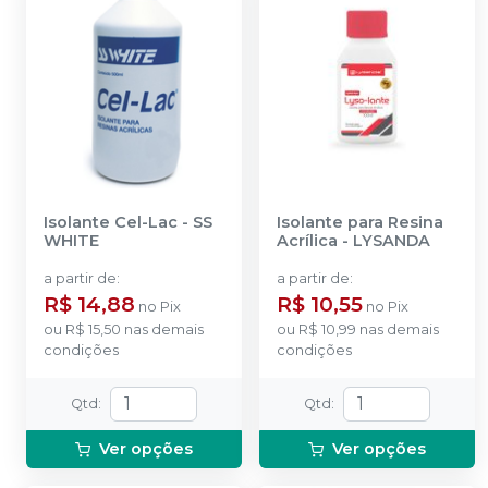
Isolante Cel-Lac
-
SS
Isolante para Resina
WHITE
Acrílica
-
LYSANDA
a partir de
:
a partir de
:
R$ 14,88
R$ 10,55
no
Pix
no
Pix
ou
R$ 15,50
nas demais
ou
R$ 10,99
nas demais
condições
condições
Qtd
:
Qtd
:
Ver opções
Ver opções