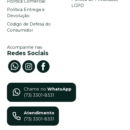
Política Comercial
LGPD
Política Entrega e
Devolução
Código de Defesa do
Consumidor
Acompanhe nas
Redes Sociais
Chame no
WhatsApp
(73) 3301-8331
Atendimento
(73) 3301-8331