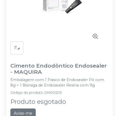
Cimento Endodôntico Endosealer
-
MAQUIRA
Embalagem com 1 Frasco de Endosealer Pó com
8g + 1 Bisnaga de Endosealer Resina com 9g.
Código do produto
:
DM003231
Produto esgotado
Avise-me