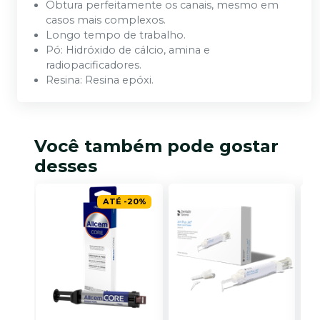
Obtura perfeitamente os canais, mesmo em
casos mais complexos.
Longo tempo de trabalho.
Pó: Hidróxido de cálcio, amina e
radiopacificadores.
Resina: Resina epóxi.
Você também pode gostar
desses
ATÉ
-
20
%