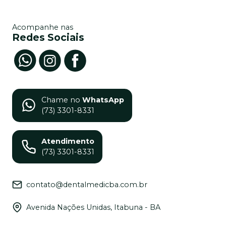
Acompanhe nas
Redes Sociais
Chame no
WhatsApp
(73) 3301-8331
Atendimento
(73) 3301-8331
contato@dentalmedicba.com.br
Avenida Nações Unidas, Itabuna - BA