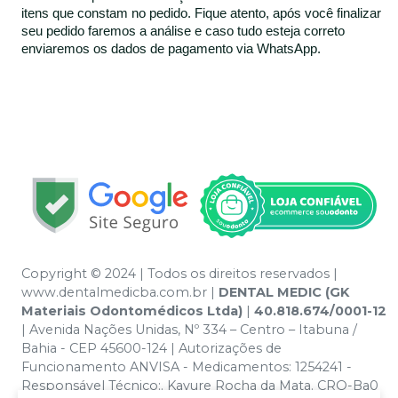
itens que constam no pedido. Fique atento, após você finalizar
seu pedido faremos a análise e caso tudo esteja correto
enviaremos os dados de pagamento via WhatsApp.
Copyright © 2024 | Todos os direitos reservados |
www.dentalmedicba.com.br |
DENTAL MEDIC (GK
Materiais Odontomédicos Ltda)
|
40.818.674/0001-12
| Avenida Nações Unidas, Nº 334 – Centro – Itabuna /
Bahia - CEP 45600-124 | Autorizações de
Funcionamento ANVISA - Medicamentos: 1254241 -
Responsável Técnico:. Kayure Rocha da Mata. CRO-Ba0