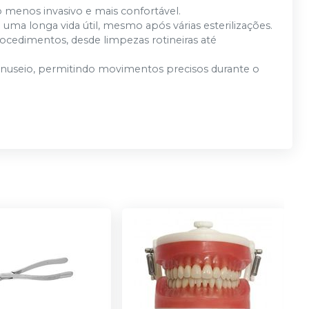
o menos invasivo e mais confortável.
 uma longa vida útil, mesmo após várias esterilizações.
cedimentos, desde limpezas rotineiras até
manuseio, permitindo movimentos precisos durante o