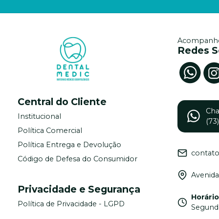
Acompanhe
Redes S
Central do Cliente
Ch
Institucional
(73
Política Comercial
Política Entrega e Devolução
contat
Código de Defesa do Consumidor
Avenida
Privacidade e Segurança
Horári
Política de Privacidade - LGPD
Segunda