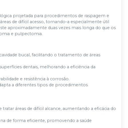
ógica projetada para procedimentos de raspagem e
áreas de difícil acesso, tornando-a especialmente útil
haste aproximadamente duas vezes mais longa do que os
tomia e pulpectomia.
 cavidade bucal, facilitando o tratamento de áreas
uperfícies dentais, melhorando a eficiência da
abilidade e resistência à corrosão.
adapta a diferentes tipos de procedimentos
ratar áreas de difícil alcance, aumentando a eficácia do
iana de forma eficiente, promovendo a saúde