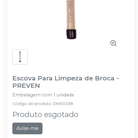
Escova Para Limpeza de Broca
-
PREVEN
Embalagem com 1 unidade
Código do produto
:
DM00338
Produto esgotado
Avise-me