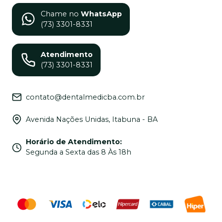
Chame no
WhatsApp
(73) 3301-8331
Atendimento
(73) 3301-8331
contato@dentalmedicba.com.br
Avenida Nações Unidas, Itabuna - BA
Horário de Atendimento
:
Segunda a Sexta das 8 Às 18h