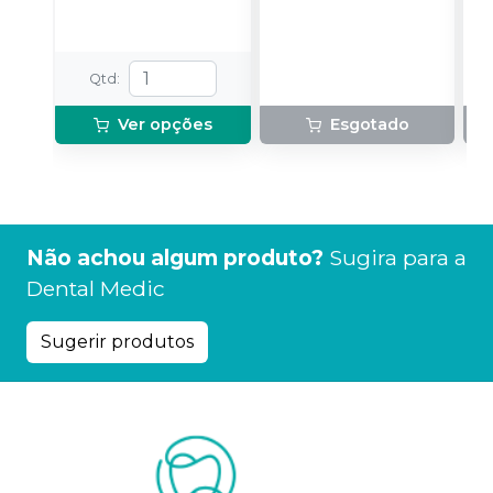
Qtd
:
Ver opções
Esgotado
Não achou algum produto?
Sugira para a
Dental Medic
Sugerir produtos