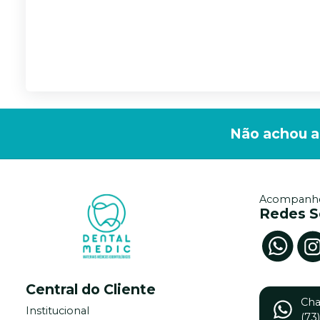
Não achou a
Acompanhe
Redes S
Central do Cliente
Ch
Institucional
(73