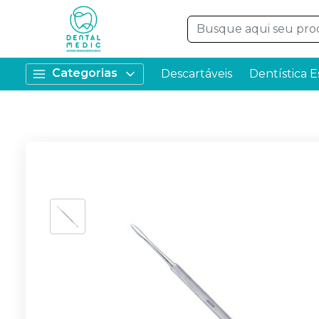
Categorias
Descartáveis
Dentística E