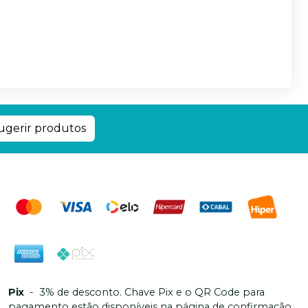
ugerir produtos
Pix
-
3% de desconto. Chave Pix e o QR Code para
pagamento estão disponíveis na página de confirmação