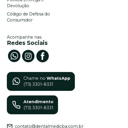
Devolução
Código de Defesa do
Consumidor
Acompanhe nas
Redes Sociais
Chame no
WhatsApp
(73) 3301-8331
Atendimento
(73) 3301-8331
contato@dentalmedicba.com.br