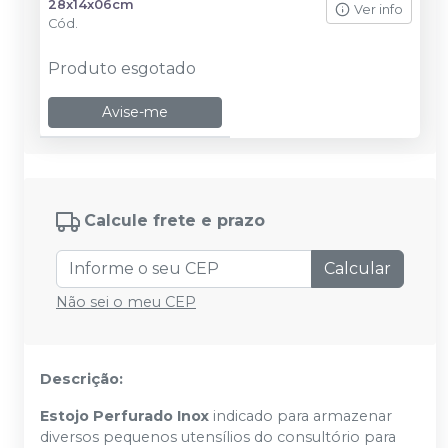
28x14x06cm
Ver info
Cód.
Produto esgotado
Avise-me
Calcule frete e prazo
Calcular
Não sei o meu CEP
Descrição:
Estojo Perfurado Inox
indicado para armazenar
diversos pequenos utensílios do consultório para