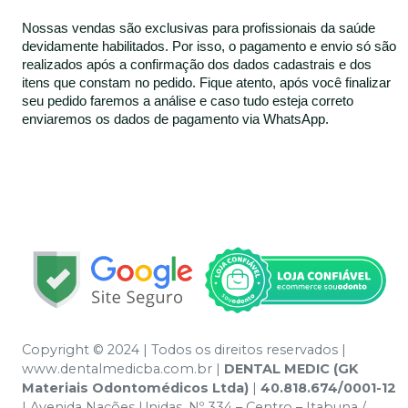
Nossas vendas são exclusivas para profissionais da saúde
devidamente habilitados. Por isso, o pagamento e envio só são
realizados após a confirmação dos dados cadastrais e dos
itens que constam no pedido. Fique atento, após você finalizar
seu pedido faremos a análise e caso tudo esteja correto
enviaremos os dados de pagamento via WhatsApp.
Copyright © 2024 | Todos os direitos reservados |
www.dentalmedicba.com.br |
DENTAL MEDIC (GK
Materiais Odontomédicos Ltda)
|
40.818.674/0001-12
| Avenida Nações Unidas, Nº 334 – Centro – Itabuna /