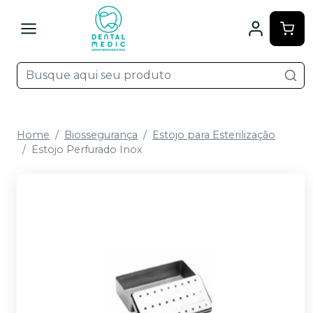
Home
Biossegurança
Estojo para Esterilização
Estojo Perfurado Inox