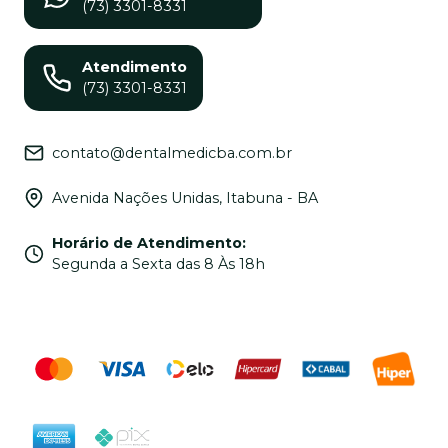
(73) 3301-8331
Atendimento
(73) 3301-8331
contato@dentalmedicba.com.br
Avenida Nações Unidas, Itabuna - BA
Horário de Atendimento
:
Segunda a Sexta das 8 Às 18h