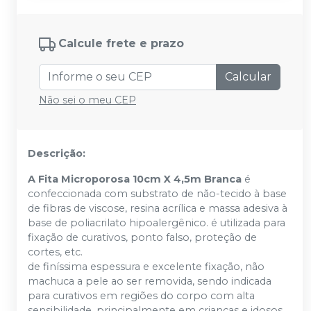
Calcule frete e prazo
Calcular
Não sei o meu CEP
Descrição:
A Fita Microporosa 10cm X 4,5m Branca
é
confeccionada com substrato de não-tecido à base
de fibras de viscose, resina acrílica e massa adesiva à
base de poliacrilato hipoalergênico. é utilizada para
fixação de curativos, ponto falso, proteção de
cortes, etc.
de finíssima espessura e excelente fixação, não
machuca a pele ao ser removida, sendo indicada
para curativos em regiões do corpo com alta
sensibilidade, principalmente em crianças e idosos.