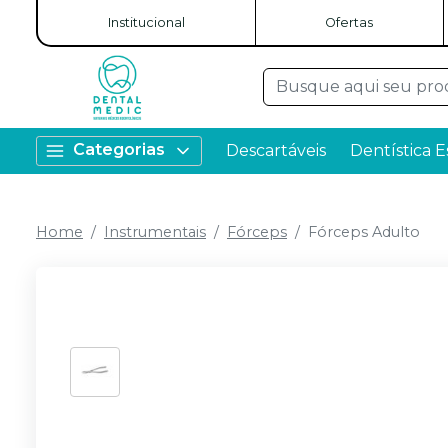
Institucional
Ofertas
Categorias
Descartáveis
Dentística E
Home
Instrumentais
Fórceps
Fórceps Adulto