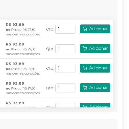
R$ 93,89
Adicionar
Qtd
:
no
Pix
ou
R$ 97,80
nas demais condições
R$ 93,89
Adicionar
Qtd
:
no
Pix
ou
R$ 97,80
nas demais condições
R$ 93,89
Adicionar
Qtd
:
no
Pix
ou
R$ 97,80
nas demais condições
R$ 93,89
Adicionar
Qtd
:
no
Pix
ou
R$ 97,80
nas demais condições
R$ 93,89
Adicionar
Qtd
:
no
Pix
ou
R$ 97,80
nas demais condições
R$ 93,89
Adicionar
Qtd
:
no
Pix
ou
R$ 97,80