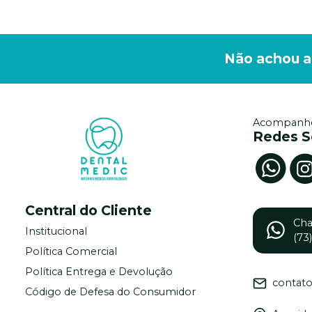
Não achou a
Acompanhe
Redes S
Central do Cliente
Ch
Institucional
(73
Política Comercial
Política Entrega e Devolução
contat
Código de Defesa do Consumidor