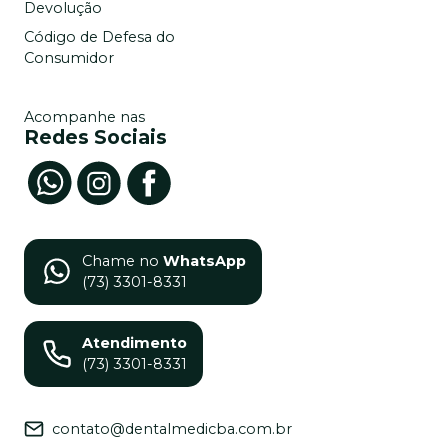
Devolução
Código de Defesa do
Consumidor
Acompanhe nas
Redes Sociais
Chame no
WhatsApp
(73) 3301-8331
Atendimento
(73) 3301-8331
contato@dentalmedicba.com.br