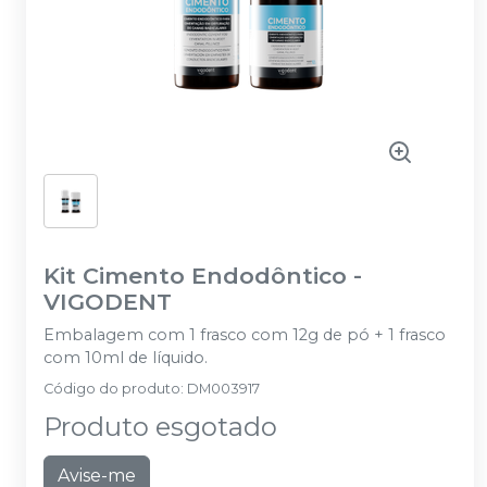
Kit Cimento Endodôntico
-
VIGODENT
Embalagem com 1 frasco com 12g de pó + 1 frasco
com 10ml de líquido.
Código do produto
:
DM003917
Produto esgotado
Avise-me