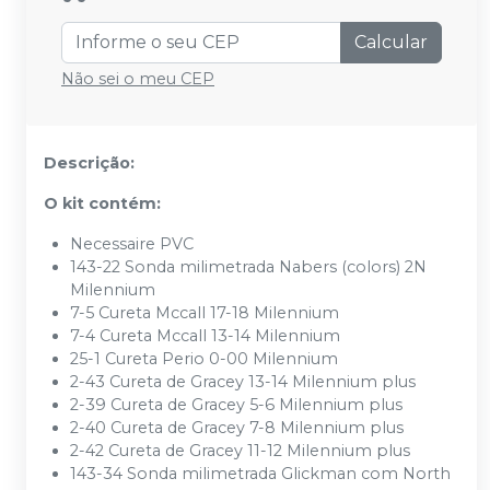
Calcular
Não sei o meu CEP
Descrição:
O kit contém:
Necessaire PVC
143-22 Sonda milimetrada Nabers (colors) 2N
Milennium
7-5 Cureta Mccall 17-18 Milennium
7-4 Cureta Mccall 13-14 Milennium
25-1 Cureta Perio 0-00 Milennium
2-43 Cureta de Gracey 13-14 Milennium plus
2-39 Cureta de Gracey 5-6 Milennium plus
2-40 Cureta de Gracey 7-8 Milennium plus
2-42 Cureta de Gracey 11-12 Milennium plus
143-34 Sonda milimetrada Glickman com North