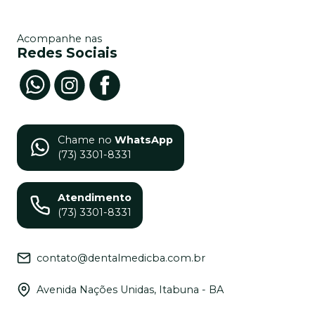
Acompanhe nas
Redes Sociais
Chame no
WhatsApp
(73) 3301-8331
Atendimento
(73) 3301-8331
contato@dentalmedicba.com.br
Avenida Nações Unidas, Itabuna - BA