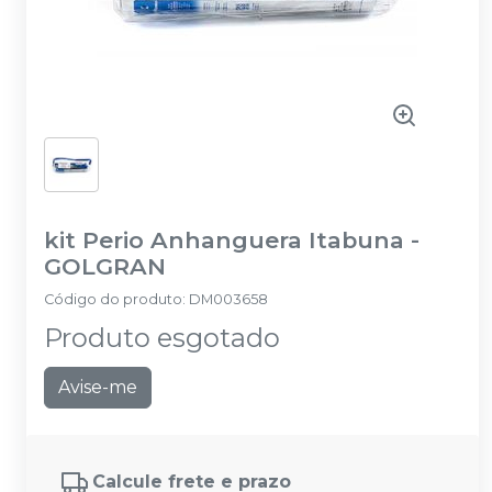
kit Perio Anhanguera Itabuna
-
GOLGRAN
Código do produto
:
DM003658
Produto esgotado
Avise-me
Calcule frete e prazo