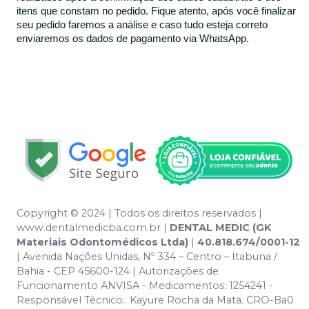
itens que constam no pedido. Fique atento, após você finalizar
seu pedido faremos a análise e caso tudo esteja correto
enviaremos os dados de pagamento via WhatsApp.
Copyright © 2024 | Todos os direitos reservados |
www.dentalmedicba.com.br |
DENTAL MEDIC (GK
Materiais Odontomédicos Ltda)
|
40.818.674/0001-12
| Avenida Nações Unidas, Nº 334 – Centro – Itabuna /
Bahia - CEP 45600-124 | Autorizações de
Funcionamento ANVISA - Medicamentos: 1254241 -
Responsável Técnico:. Kayure Rocha da Mata. CRO-Ba0