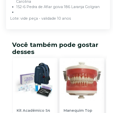
Carolina
152-6 Pedra de Afiar goiva 186 Laranja Golgran
Lote: vide peça - validade 10 anos
Você também pode gostar
desses
Kit Acadêmico S4
Manequim Top
K