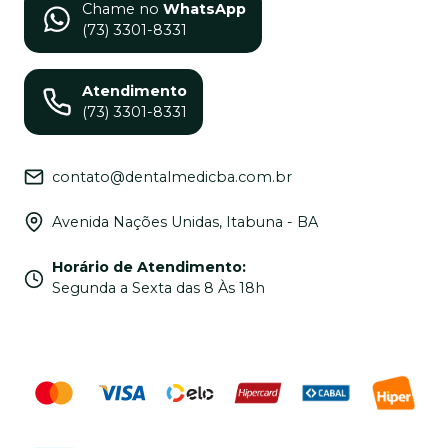
Chame no
WhatsApp
(73) 3301-8331
Atendimento
(73) 3301-8331
contato@dentalmedicba.com.br
Avenida Nações Unidas, Itabuna - BA
Horário de Atendimento
:
Segunda a Sexta das 8 Às 18h