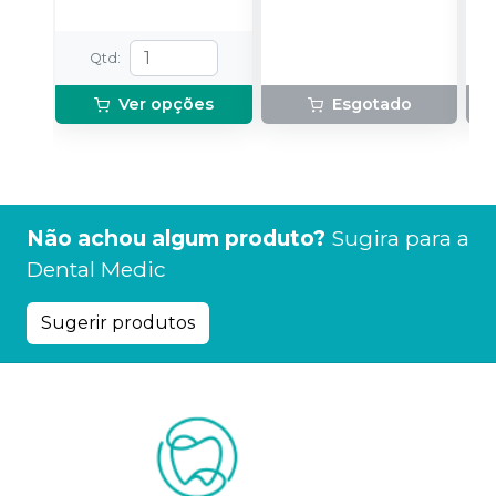
Qtd
:
Ver opções
Esgotado
Não achou algum produto?
Sugira para a
Dental Medic
Sugerir produtos