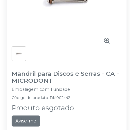
Mandril para Discos e Serras - CA
-
MICRODONT
Embalagem com 1 unidade
Código do produto
:
DM002442
Produto esgotado
Avise-me