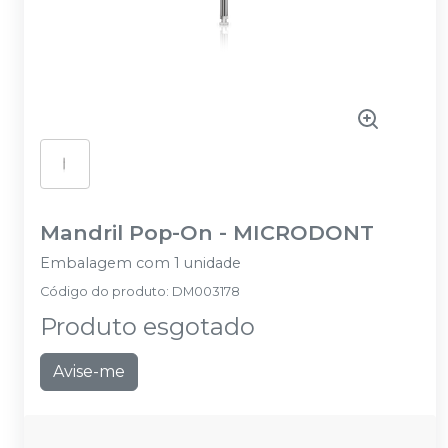
Mandril Pop-On
-
MICRODONT
Embalagem com 1 unidade
Código do produto
:
DM003178
Produto esgotado
Avise-me