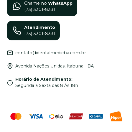
Chame no
WhatsApp
(73) 3301-8331
Atendimento
(73) 3301-8331
contato@dentalmedicba.com.br
Avenida Nações Unidas, Itabuna - BA
Horário de Atendimento
:
Segunda a Sexta das 8 Às 18h