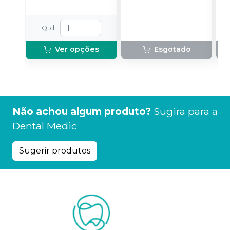
Qtd
:
Ver opções
Esgotado
Não achou algum produto?
Sugira para a
Dental Medic
Sugerir produtos