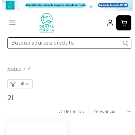
Home
2I
Filtrar
2I
Ordenar por