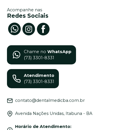
Acompanhe nas
Redes Sociais
Chame no
WhatsApp
(73) 3301-8331
Atendimento
(73) 3301-8331
contato@dentalmedicba.com.br
Avenida Nações Unidas, Itabuna - BA
Horário de Atendimento
: