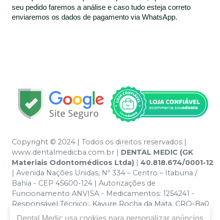
seu pedido faremos a análise e caso tudo esteja correto
enviaremos os dados de pagamento via WhatsApp.
Copyright © 2024 | Todos os direitos reservados |
www.dentalmedicba.com.br |
DENTAL MEDIC (GK
Materiais Odontomédicos Ltda)
|
40.818.674/0001-12
| Avenida Nações Unidas, Nº 334 – Centro – Itabuna /
Bahia - CEP 45600-124 | Autorizações de
Funcionamento ANVISA - Medicamentos: 1254241 -
Responsável Técnico:. Kayure Rocha da Mata. CRO-Ba0
nº 13379 | Política de Privacidade e Segurança - Fotos
Dental Medic
usa cookies para personalizar anúncios