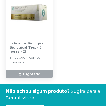
Indicador Biológico
Biological Test - 3
horas
-
2I
Embalagem com 50
unidades.
Esgotado
Não achou algum produto?
Sugira para a
Dental Medic