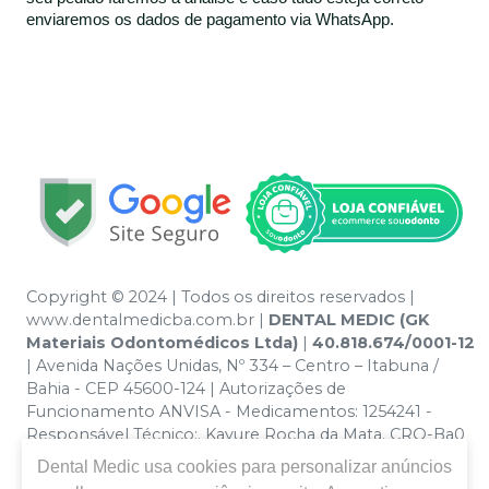
enviaremos os dados de pagamento via WhatsApp.
Copyright © 2024 | Todos os direitos reservados |
www.dentalmedicba.com.br |
DENTAL MEDIC (GK
Materiais Odontomédicos Ltda)
|
40.818.674/0001-12
| Avenida Nações Unidas, Nº 334 – Centro – Itabuna /
Bahia - CEP 45600-124 | Autorizações de
Funcionamento ANVISA - Medicamentos: 1254241 -
Responsável Técnico:. Kayure Rocha da Mata. CRO-Ba0
nº 13379 | Política de Privacidade e Segurança - Fotos
Dental Medic
usa cookies para personalizar anúncios
meramente ilustrativas - Os preços e condições da loja