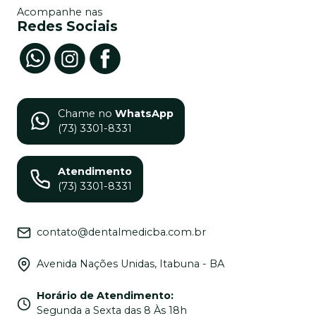
Acompanhe nas
Redes Sociais
Chame no
WhatsApp
(73) 3301-8331
Atendimento
(73) 3301-8331
contato@dentalmedicba.com.br
Avenida Nações Unidas, Itabuna - BA
Horário de Atendimento
:
Segunda a Sexta das 8 Às 18h