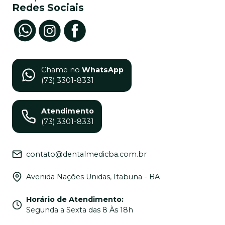
Redes Sociais
Chame no
WhatsApp
(73) 3301-8331
Atendimento
(73) 3301-8331
contato@dentalmedicba.com.br
Avenida Nações Unidas, Itabuna - BA
Horário de Atendimento
:
Segunda a Sexta das 8 Às 18h