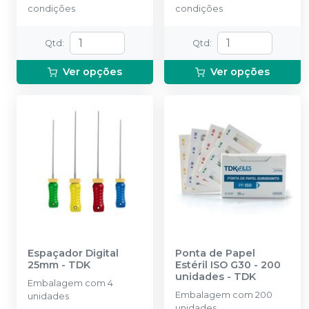
condições
condições
Qtd
:
Qtd
:
Ver opções
Ver opções
Espaçador Digital
Ponta de Papel
25mm
-
TDK
Estéril ISO G30 - 200
unidades
-
TDK
Embalagem com 4
Embalagem com 200
unidades
unidades