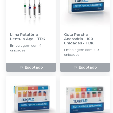
Lima Rotatória
Guta Percha
Lentulo Aço
-
TDK
Acessória - 100
unidades
-
TDK
Embalagem com 4
Embalagem com 100
unidades
unidades
Esgotado
Esgotado