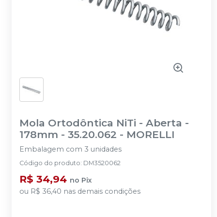
Mola Ortodôntica NiTi - Aberta -
178mm - 35.20.062
-
MORELLI
Embalagem com 3 unidades
Código do produto
:
DM3520062
R$ 34,94
no
Pix
ou
R$ 36,40
nas demais condições