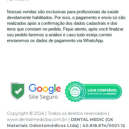
Nossas vendas são exclusivas para profissionais da saúde
devidamente habilitados. Por isso, o pagamento e envio só são
realizados após a confirmação dos dados cadastrais e dos
itens que constam no pedido. Fique atento, após você finalizar
seu pedido faremos a análise e caso tudo esteja correto
enviaremos os dados de pagamento via WhatsApp.
Copyright © 2024 | Todos os direitos reservados |
www.dentalmedicba.com.br |
DENTAL MEDIC (GK
Materiais Odontomédicos Ltda)
|
40.818.674/0001-12