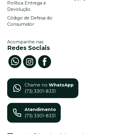
Política Entrega e
Devolução
Código de Defesa do
Consumidor
Acompanhe nas
Redes Sociais
Chame no
WhatsApp
(73) 3301-8331
Atendimento
(73) 3301-8331