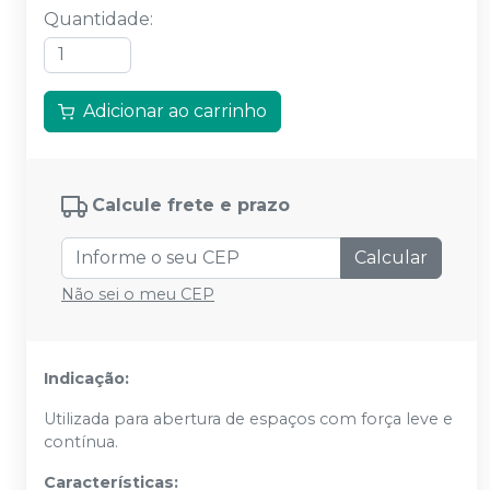
Quantidade
:
Adicionar ao carrinho
Calcule frete e prazo
Calcular
Não sei o meu CEP
Indicação:
Utilizada para abertura de espaços com força leve e
contínua.
Características: