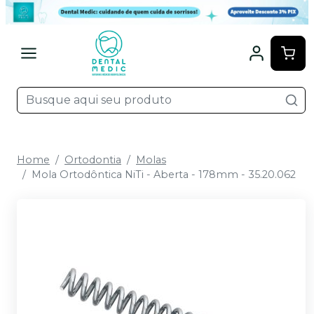
Home
Ortodontia
Molas
Mola Ortodôntica NiTi - Aberta - 178mm - 35.20.062