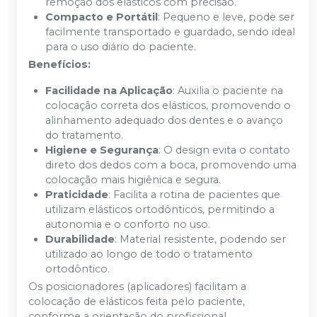
remoção dos elásticos com precisão.
Compacto e Portátil
: Pequeno e leve, pode ser
facilmente transportado e guardado, sendo ideal
para o uso diário do paciente.
Benefícios:
Facilidade na Aplicação
: Auxilia o paciente na
colocação correta dos elásticos, promovendo o
alinhamento adequado dos dentes e o avanço
do tratamento.
Higiene e Segurança
: O design evita o contato
direto dos dedos com a boca, promovendo uma
colocação mais higiênica e segura.
Praticidade
: Facilita a rotina de pacientes que
utilizam elásticos ortodônticos, permitindo a
autonomia e o conforto no uso.
Durabilidade
: Material resistente, podendo ser
utilizado ao longo de todo o tratamento
ortodôntico.
Os posicionadores (aplicadores) facilitam a
colocação de elásticos feita pelo paciente,
conforme a orientação do profissional.