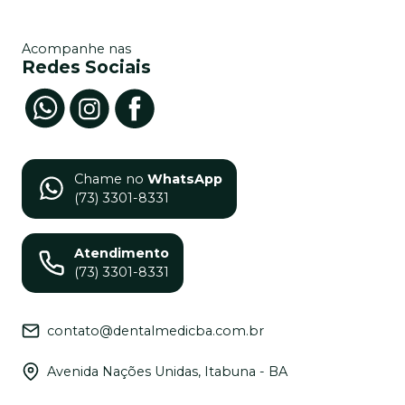
Acompanhe nas
Redes Sociais
Chame no
WhatsApp
(73) 3301-8331
Atendimento
(73) 3301-8331
contato@dentalmedicba.com.br
Avenida Nações Unidas, Itabuna - BA