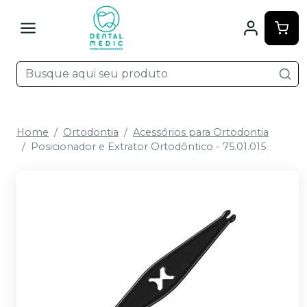
Home
Ortodontia
Acessórios para Ortodontia
Posicionador e Extrator Ortodôntico - 75.01.015