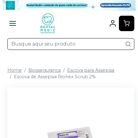
Home
Biossegurança
Escova para Assepsia
Escova de Assepsia Riohex Scrub 2%