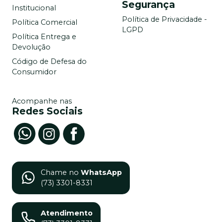
Segurança
Institucional
Política de Privacidade -
Política Comercial
LGPD
Política Entrega e
Devolução
Código de Defesa do
Consumidor
Acompanhe nas
Redes Sociais
Chame no
WhatsApp
(73) 3301-8331
Atendimento