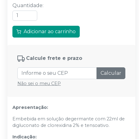
Quantidade
:
Adicionar ao carrinho
Calcule frete e prazo
Calcular
Não sei o meu CEP
Apresentação:
Embebida em solução degermante com 22ml de
digluconato de clorexidina 2% e tensoativo.
Indicação: