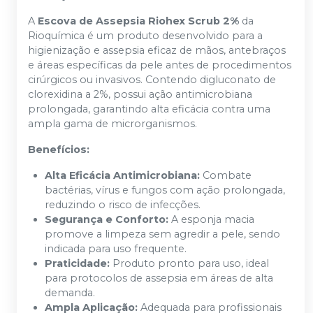
A
Escova de Assepsia Riohex Scrub 2%
da
Rioquímica é um produto desenvolvido para a
higienização e assepsia eficaz de mãos, antebraços
e áreas específicas da pele antes de procedimentos
cirúrgicos ou invasivos. Contendo digluconato de
clorexidina a 2%, possui ação antimicrobiana
prolongada, garantindo alta eficácia contra uma
ampla gama de microrganismos.
Benefícios:
Alta Eficácia Antimicrobiana:
Combate
bactérias, vírus e fungos com ação prolongada,
reduzindo o risco de infecções.
Segurança e Conforto:
A esponja macia
promove a limpeza sem agredir a pele, sendo
indicada para uso frequente.
Praticidade:
Produto pronto para uso, ideal
para protocolos de assepsia em áreas de alta
demanda.
Ampla Aplicação:
Adequada para profissionais