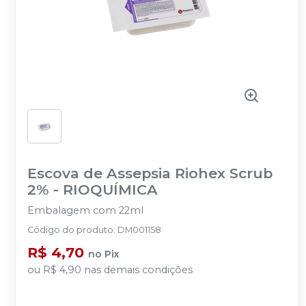
Escova de Assepsia Riohex Scrub
2%
-
RIOQUÍMICA
Embalagem com 22ml
Código do produto
:
DM001158
R$ 4,70
no
Pix
ou
R$ 4,90
nas demais condições