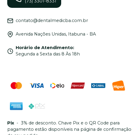
(73) 3301-8331
contato@dentalmedicba.com.br
Avenida Nações Unidas, Itabuna - BA
Horário de Atendimento
:
Segunda a Sexta das 8 Às 18h
Pix
-
3% de desconto. Chave Pix e o QR Code para
pagamento estão disponíveis na página de confirmação