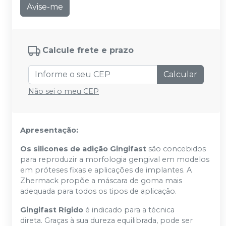
Avise-me
Calcule frete e prazo
Calcular
Não sei o meu CEP
Apresentação:
Os silicones de adição Gingifast
são concebidos
para reproduzir a morfologia gengival em modelos
em próteses fixas e aplicações de implantes. A
Zhermack propõe a máscara de goma mais
adequada para todos os tipos de aplicação.
Gingifast Rígido
é indicado para a técnica
direta. Graças à sua dureza equilibrada, pode ser