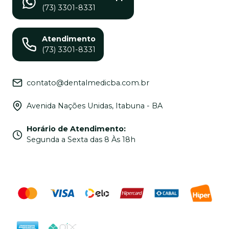
(73) 3301-8331
Atendimento
(73) 3301-8331
contato@dentalmedicba.com.br
Avenida Nações Unidas, Itabuna - BA
Horário de Atendimento
:
Segunda a Sexta das 8 Às 18h