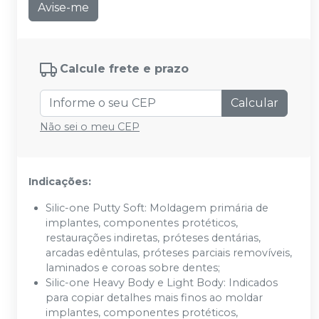
Avise-me
Calcule frete e prazo
Calcular
Não sei o meu CEP
Indicações:
Silic-one Putty Soft: Moldagem primária de
implantes, componentes protéticos,
restaurações indiretas, próteses dentárias,
arcadas edêntulas, próteses parciais removíveis,
laminados e coroas sobre dentes;
Silic-one Heavy Body e Light Body: Indicados
para copiar detalhes mais finos ao moldar
implantes, componentes protéticos,