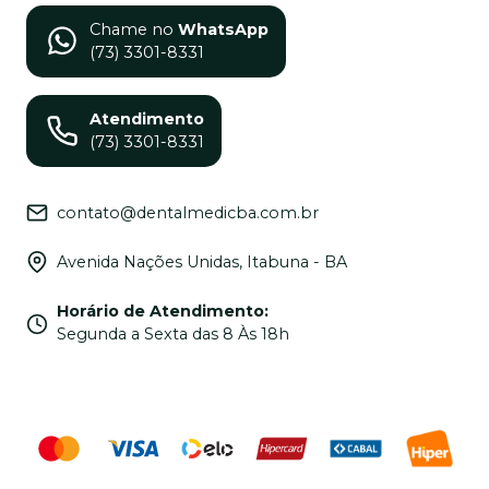
Chame no
WhatsApp
(73) 3301-8331
Atendimento
(73) 3301-8331
contato@dentalmedicba.com.br
Avenida Nações Unidas, Itabuna - BA
Horário de Atendimento
:
Segunda a Sexta das 8 Às 18h