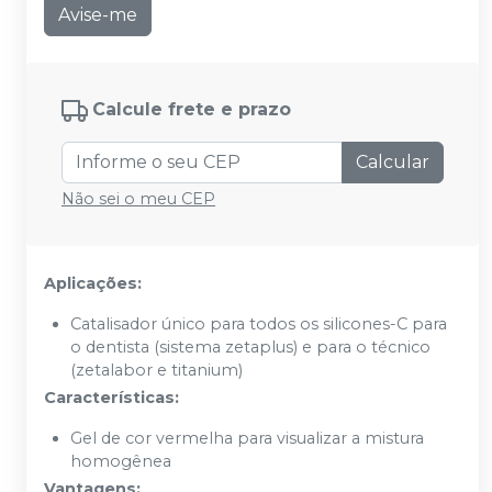
Avise-me
Calcule frete e prazo
Calcular
Não sei o meu CEP
Aplicações:
Catalisador único para todos os silicones-C para
o dentista (sistema zetaplus) e para o técnico
(zetalabor e titanium)
Características:
Gel de cor vermelha para visualizar a mistura
homogênea
Vantagens: