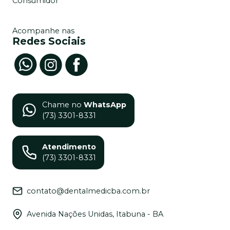
Consumidor
Acompanhe nas
Redes Sociais
Chame no
WhatsApp
(73) 3301-8331
Atendimento
(73) 3301-8331
contato@dentalmedicba.com.br
Avenida Nações Unidas, Itabuna - BA