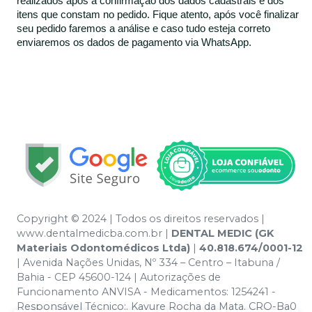
realizados após a confirmação dos dados cadastrais e dos
itens que constam no pedido. Fique atento, após você finalizar
seu pedido faremos a análise e caso tudo esteja correto
enviaremos os dados de pagamento via WhatsApp.
Copyright © 2024 | Todos os direitos reservados |
www.dentalmedicba.com.br |
DENTAL MEDIC (GK
Materiais Odontomédicos Ltda)
|
40.818.674/0001-12
| Avenida Nações Unidas, Nº 334 – Centro – Itabuna /
Bahia - CEP 45600-124 | Autorizações de
Funcionamento ANVISA - Medicamentos: 1254241 -
Responsável Técnico:. Kayure Rocha da Mata. CRO-Ba0