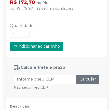
R$ 172,70
no
Pix
ou
R$ 179,90
nas demais condições
Quantidade
:
Adicionar ao carrinho
Calcule frete e prazo
Calcular
Não sei o meu CEP
Descrição: