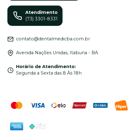
Atendimento
(73) 3301-8331
contato@dentalmedicba.com.br
Avenida Nações Unidas, Itabuna - BA
Horário de Atendimento
:
Segunda a Sexta das 8 Às 18h