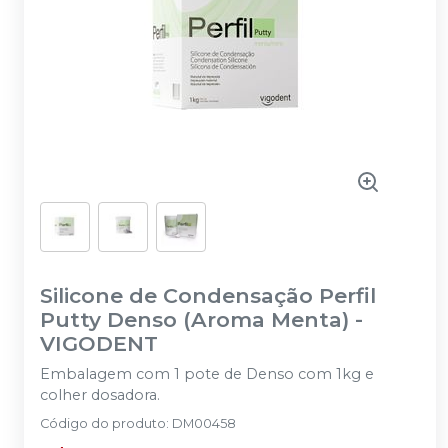
Silicone de Condensação Perfil
Putty Denso (Aroma Menta)
-
VIGODENT
Embalagem com 1 pote de Denso com 1kg e
colher dosadora.
Código do produto
:
DM00458