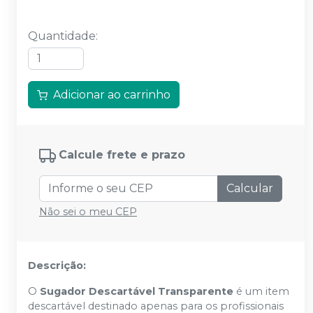
Quantidade
:
Adicionar ao carrinho
Calcule frete e prazo
Calcular
Não sei o meu CEP
Descrição:
O
Sugador Descartável Transparente
é um item
descartável destinado apenas para os profissionais