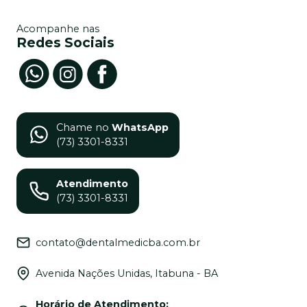
Acompanhe nas
Redes Sociais
Chame no
WhatsApp
(73) 3301-8331
Atendimento
(73) 3301-8331
contato@dentalmedicba.com.br
Avenida Nações Unidas, Itabuna - BA
Horário de Atendimento
: