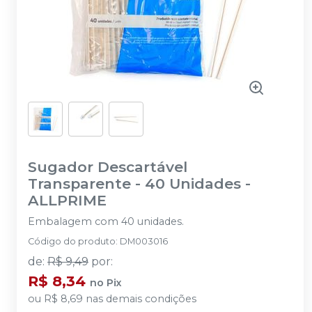
Sugador Descartável
Transparente - 40 Unidades
-
ALLPRIME
Embalagem com 40 unidades.
Código do produto
:
DM003016
de
:
R$ 9,49
por
:
R$ 8,34
no
Pix
ou
R$ 8,69
nas demais condições