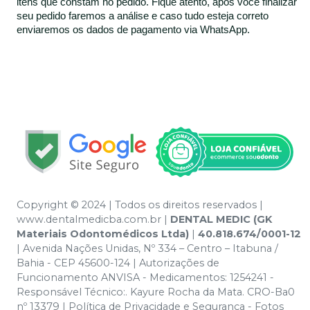
itens que constam no pedido. Fique atento, após você finalizar
seu pedido faremos a análise e caso tudo esteja correto
enviaremos os dados de pagamento via WhatsApp.
Copyright © 2024 | Todos os direitos reservados |
www.dentalmedicba.com.br |
DENTAL MEDIC (GK
Materiais Odontomédicos Ltda)
|
40.818.674/0001-12
| Avenida Nações Unidas, Nº 334 – Centro – Itabuna /
Bahia - CEP 45600-124 | Autorizações de
Funcionamento ANVISA - Medicamentos: 1254241 -
Responsável Técnico:. Kayure Rocha da Mata. CRO-Ba0
nº 13379 | Política de Privacidade e Segurança - Fotos