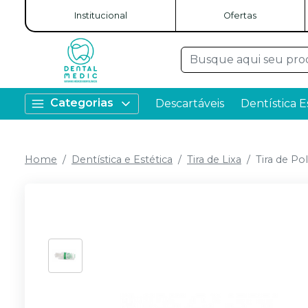
Institucional
Ofertas
Categorias
Descartáveis
Dentística E
Home
Dentística e Estética
Tira de Lixa
Tira de Pol