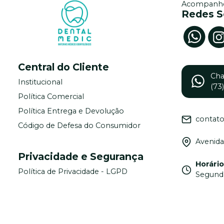
Acompanhe
Redes S
Central do Cliente
Ch
Institucional
(73
Política Comercial
Política Entrega e Devolução
contat
Código de Defesa do Consumidor
Avenida
Privacidade e Segurança
Horári
Política de Privacidade - LGPD
Segunda