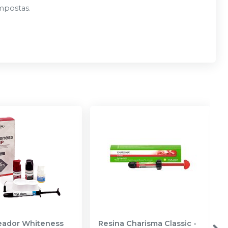
ompostas.
reador Whiteness
Resina Charisma Classic
-