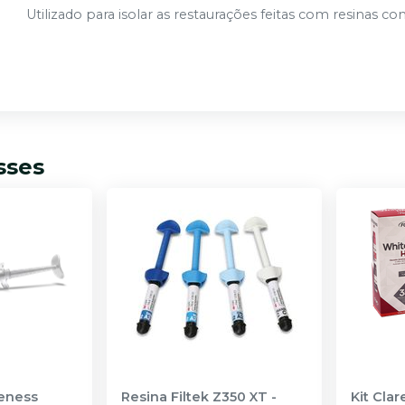
Utilizado para isolar as restaurações feitas com resinas c
sses
eness
Resina Filtek Z350 XT
-
Kit Cla