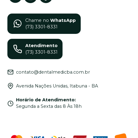
Chame no
WhatsApp
(73) 3301-8331
Atendimento
(73) 3301-8331
contato@dentalmedicba.com.br
Avenida Nações Unidas, Itabuna - BA
Horário de Atendimento
:
Segunda a Sexta das 8 Às 18h