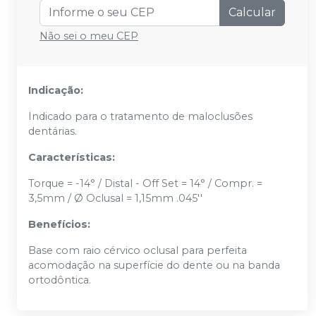
Calcular
Não sei o meu CEP
Indicação:
Indicado para o tratamento de maloclusões
dentárias.
Características:
Torque = -14° / Distal - Off Set = 14° / Compr. =
3,5mm / Ø Oclusal = 1,15mm .045''
Benefícios:
Base com raio cérvico oclusal para perfeita
acomodação na superfície do dente ou na banda
ortodôntica.