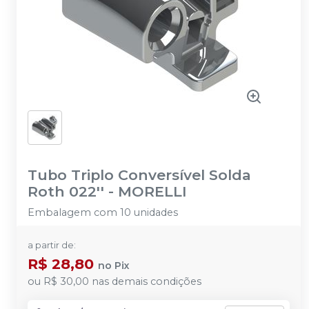
Tubo Triplo Conversível Solda
Roth 022''
-
MORELLI
Embalagem com 10 unidades
a partir de:
R$ 28,80
no
Pix
ou
R$ 30,00
nas demais condições