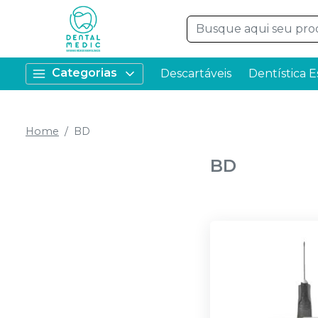
Categorias
Descartáveis
Dentística E
Home
BD
BD