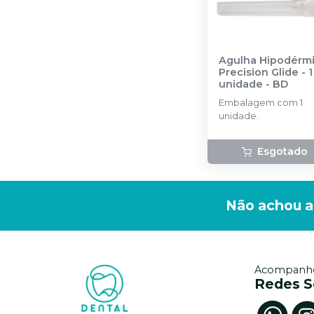
Agulha Hipodérm
Precision Glide - 1
unidade
-
BD
Embalagem com 1
unidade.
Esgotado
Não achou a
Acompanhe
Redes S