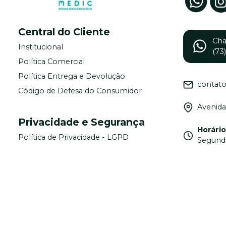
Central do Cliente
Ch
Institucional
(73
Política Comercial
Política Entrega e Devolução
contat
Código de Defesa do Consumidor
Avenida
Privacidade e Segurança
Horári
Política de Privacidade - LGPD
Segunda